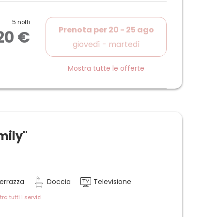
5 notti
Prenota per
20 - 25 ago
20 €
giovedì - martedì
Mostra tutte le offerte
mily"
errazza
Doccia
Televisione
ra tutti i servizi