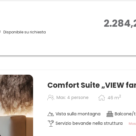
2.284,
Disponibile su richiesta
Comfort Suite „VIEW fa
2
Max: 4 persone
46
m
Vista sulla montagna
Balcone/t
Servizio bevande nella struttura
Most