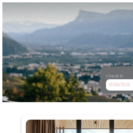
Check In
Panoramahotel Am Sonnenh