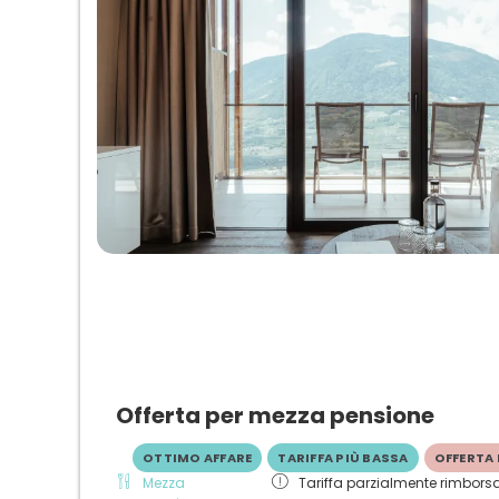
Offerta per mezza pensione
OTTIMO AFFARE
TARIFFA PIÙ BASSA
OFFERTA 
Mezza
Tariffa parzialmente rimborsa