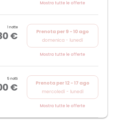
Mostra tutte le offerte
1 notte
Prenota per
9 - 10 ago
80 €
domenica - lunedì
Mostra tutte le offerte
5 notti
Prenota per
12 - 17 ago
00 €
mercoledì - lunedì
Mostra tutte le offerte